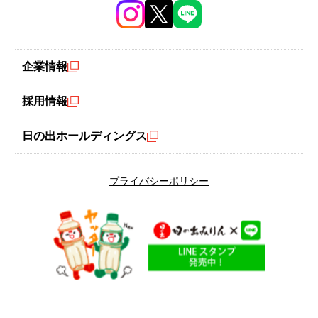
企業情報
採用情報
容量 500ml
日の出ホールディングス
プライバシーポリシー
購入数
今すぐ購入するならコチラ！
通販サイトに移動します