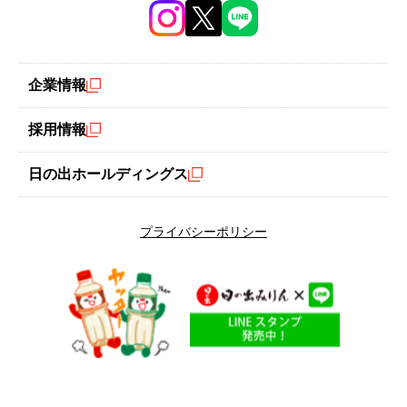
企業情報
採用情報
容量 750g
日の出ホールディングス
プライバシーポリシー
日の出みりん創業の地、兵庫県稲美町の特産物である六条大麦を
使った甘酒です。
原料は六条大麦と米こうじのみ。砂糖不使用のすっきりとした自
然な甘さと、六条大麦の食物繊維が楽しめるカラダに嬉しい甘酒
に仕上げました。
アルコールは含んでおりませんので、お子様からご年配の方まで