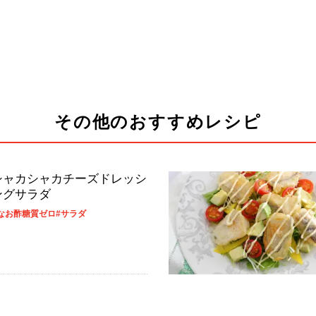
その他のおすすめレシピ
シャカシャカチーズドレッシ
ングサラダ
なお酢糖質ゼロ
#サラダ