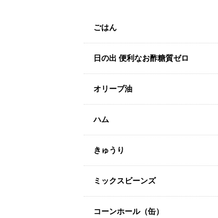
ごはん
日の出 便利なお酢糖質ゼロ
オリーブ油
ハム
きゅうり
ミックスビーンズ
コーンホール（缶）