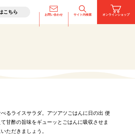
はこちら
お問い合わせ
サイト内検索
オンラインショップ
料理酒とは
稲美が飲めるお店
べるライスサラダ。アツアツごはんに日の出 便
えて甘酢の旨味をギューッとごはんに吸収させま
にいただきましょう。