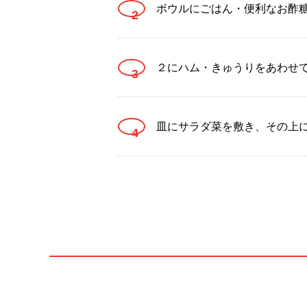
ボウルにごはん・便利なお酢
２にハム・きゅうりをあわせ
皿にサラダ菜を敷き、その上