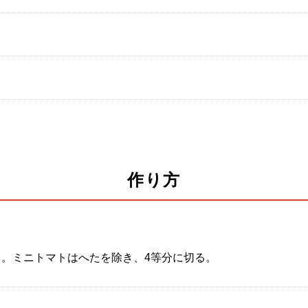
作り方
り。ミニトマトはへたを除き、4等分に切る。