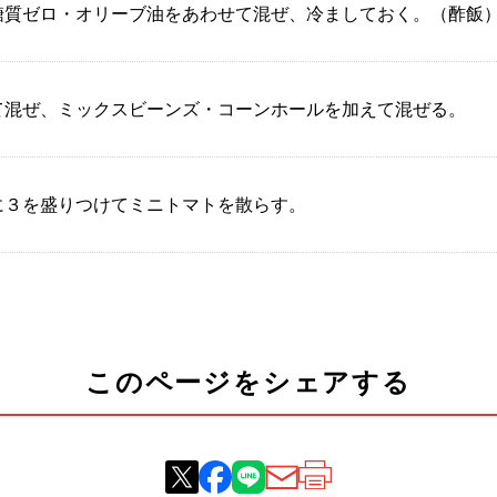
糖質ゼロ・オリーブ油をあわせて混ぜ、冷ましておく。（酢飯
て混ぜ、ミックスビーンズ・コーンホールを加えて混ぜる。
に３を盛りつけてミニトマトを散らす。
このページをシェアする