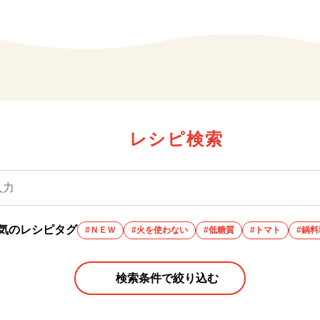
レシピ検索
気のレシピタグ
#ＮＥＷ
#火を使わない
#低糖質
#トマト
#鍋料
検索条件で絞り込む