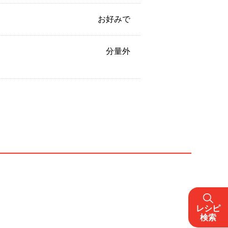
お好みで
分量外
レシピ
検索