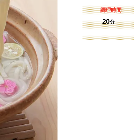
調理時間
20
分