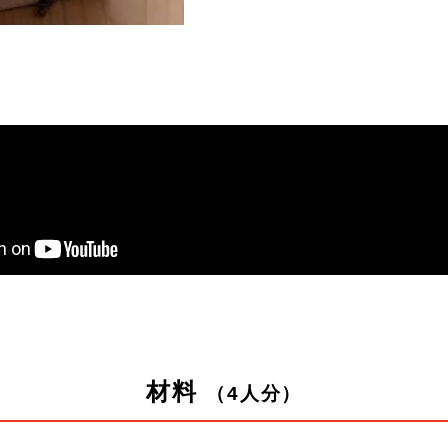
材料
（4人分）