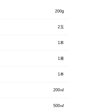
200g
2玉
1本
1束
1本
200㎖
500㎖