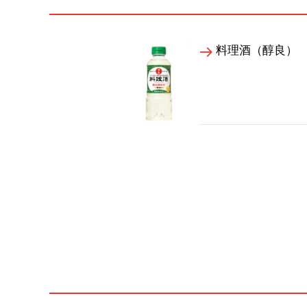
料理酒（醇良）