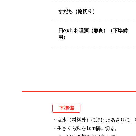
すだち（輪切り）
日の出 料理酒（醇良）（下準備
用）
下準備
・塩水（材料外）に漬けたあさりに、
・生さくら麩を1cm幅に切る。