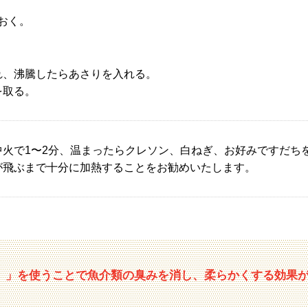
おく。
れ、沸騰したらあさりを入れる。
を取る。
中火で1〜2分、温まったらクレソン、白ねぎ、お好みですだち
が飛ぶまで十分に加熱することをお勧めいたします。
）」を使うことで魚介類の臭みを消し、柔らかくする効果