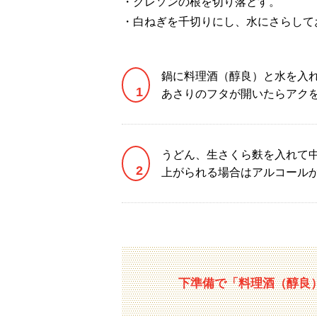
・クレソンの根を切り落とす。
・白ねぎを千切りにし、水にさらして
鍋に料理酒（醇良）と水を入
あさりのフタが開いたらアク
うどん、生さくら麩を入れて
上がられる場合はアルコール
下準備で「料理酒（醇良