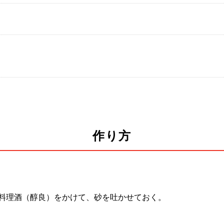
作り方
料理酒（醇良）をかけて、砂を吐かせておく。