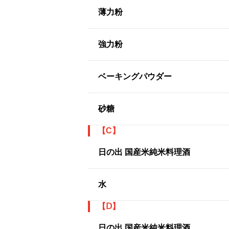
薄力粉
強力粉
ベーキングパウダー
砂糖
【C】
日の出 国産米純米料理酒
水
【Ⅾ】
日の出 国産米純米料理酒