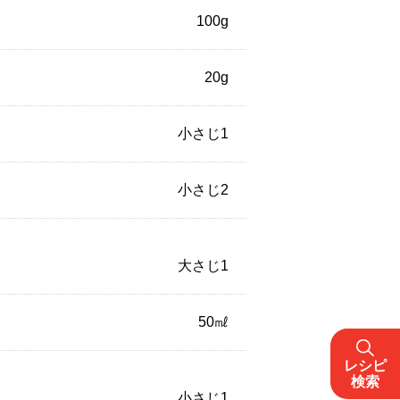
100g
20g
小さじ1
小さじ2
大さじ1
50㎖
レシピ
検索
小さじ1