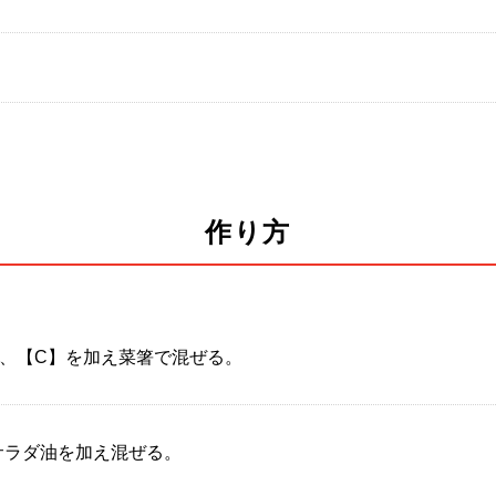
作り方
、【C】を加え菜箸で混ぜる。
サラダ油を加え混ぜる。