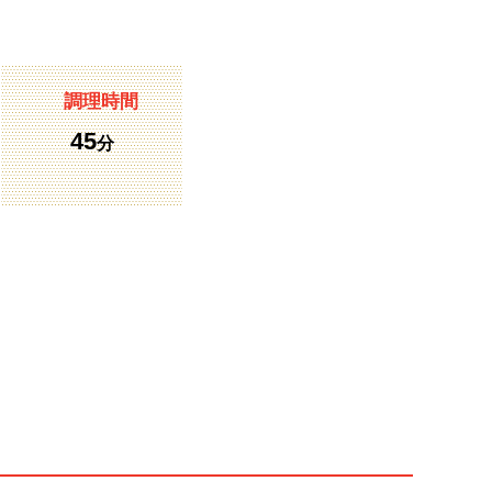
調理時間
45
分