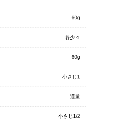
60g
各少々
60g
小さじ1
適量
小さじ1/2