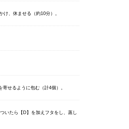
かけ、休ませる（約10分）。
だを寄せるように包む（計4個）。
がついたら【D】を加えフタをし、蒸し