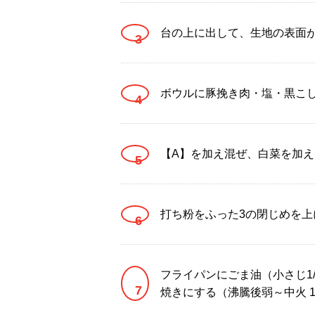
台の上に出して、生地の表面が
ボウルに豚挽き肉・塩・黒こ
【A】を加え混ぜ、白菜を加
打ち粉をふった3の閉じめを上
フライパンにごま油（小さじ1
焼きにする（沸騰後弱～中火 