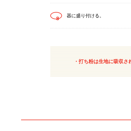
器に盛り付ける。
・打ち粉は生地に吸収さ