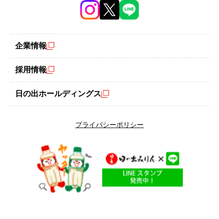
企業情報
採用情報
日の出ホールディングス
レシピ検索
プライバシーポリシー
人気のレシピタグ
#ＮＥＷ
#火を使わない
#低糖質
#トマト
#鍋料理
検索条件で絞り込む