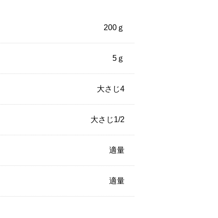
200ｇ
5ｇ
大さじ4
大さじ1/2
適量
適量