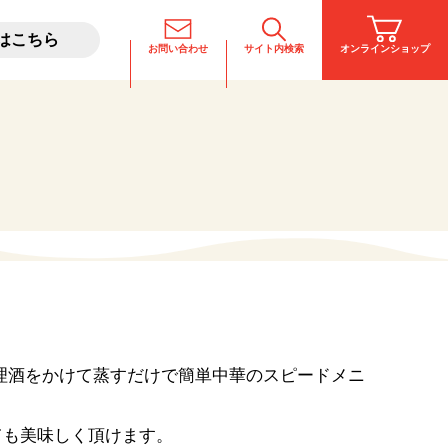
はこちら
お問い合わせ
サイト内検索
オンラインショップ
料理酒とは
稲美が飲めるお店
理酒をかけて蒸すだけで簡単中華のスピードメニ
！
ても美味しく頂けます。