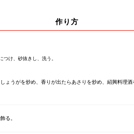
作り方
につけ、砂抜きし、洗う。
てしょうがを炒め、香りが出たらあさりを炒め、紹興料理酒
を飾る。