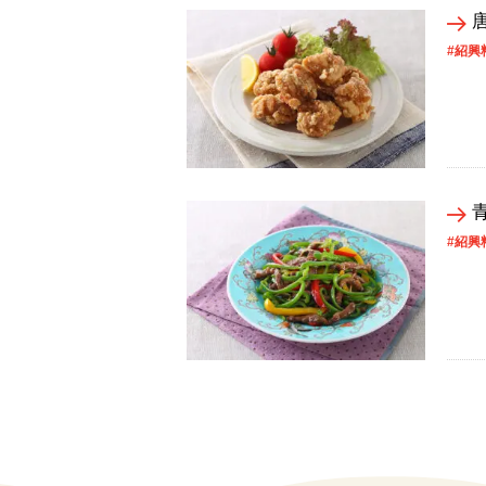
#紹興
#紹興