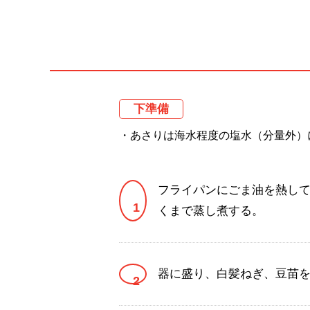
下準備
・あさりは海水程度の塩水（分量外）
フライパンにごま油を熱し
くまで蒸し煮する。
器に盛り、白髪ねぎ、豆苗