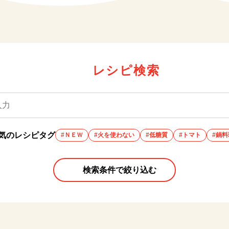
レシピ検索
気のレシピタグ
#ＮＥＷ
#火を使わない
#低糖質
#トマト
#鍋料
検索条件で絞り込む