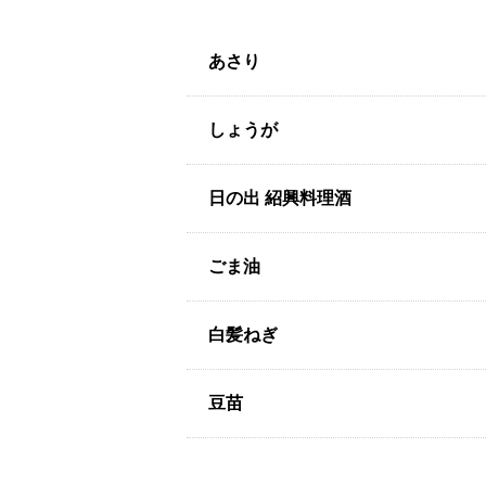
あさり
しょうが
日の出 紹興料理酒
ごま油
白髪ねぎ
豆苗