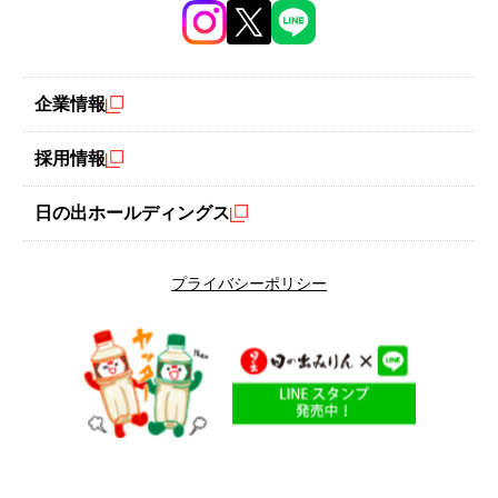
企業情報
採用情報
日の出ホールディングス
プライバシーポリシー
夏こそ使いたい！日の出 新味料