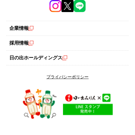
企業情報
洋食屋さんのオムライス
採用情報
日の出ホールディングス
プライバシーポリシー
スパゲティ・ナポリタン